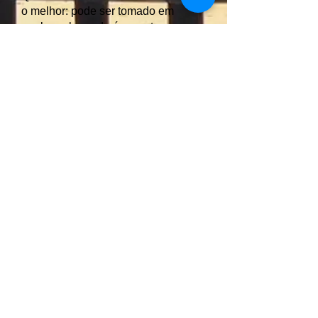
o melhor: pode ser tomado em
qualquer lugar da área externa ou
no quarto, durante o horário de
serviço. Também oferecem café
passado com bolo à tarde, mimo
para os clientes. Toalhas ótimas.
Localização perfeita, banho de mar
garantido e bem próxima do centro e
fácil acesso aos passeios.
Carla R M, Brasil abril 2025