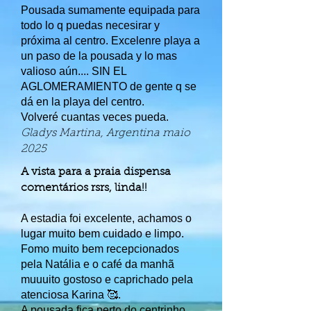
Pousada sumamente equipada para
todo lo q puedas necesirar y
próxima al centro. Excelenre playa a
un paso de la pousada y lo mas
valioso aún.... SIN EL
AGLOMERAMIENTO de gente q se
dá en la playa del centro.
Volveré cuantas veces pueda.
Gladys Martina, Argentina maio
2025
A vista para a praia dispensa
comentários rsrs, linda!!
A estadia foi excelente, achamos o
lugar muito bem cuidado e limpo.
Fomo muito bem recepcionados
pela Natália e o café da manhã
muuuito gostoso e caprichado pela
atenciosa Karina 🥰.
A pousada fica perto do centrinho,